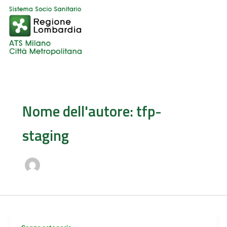
Vai
al
contenuto
Nome dell'autore: tfp-
staging